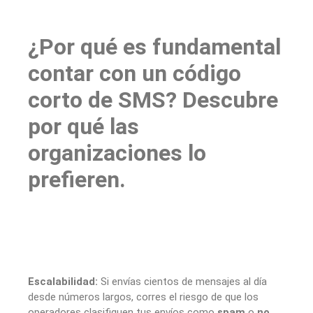
¿Por qué es fundamental
contar con un código
corto de SMS? Descubre
por qué las
organizaciones lo
prefieren.
Escalabilidad:
Si envías cientos de mensajes al día
desde números largos, corres el riesgo de que los
operadores clasifiquen tus envíos como
spam
o
no