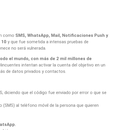
ión como
SMS, WhatsApp, Mail, Notificaciones Push y
 10
y que fue
sometida a intensas pruebas de
tenece no será vulnerada.
todo el mundo, con más de 2 mil millones de
incuentes intentan activar la cuenta del objetivo en un
más de datos privados y contactos.
, diciendo que el código fue enviado por error o que se
to (SMS) al teléfono móvil de la persona que quieren
atsApp.