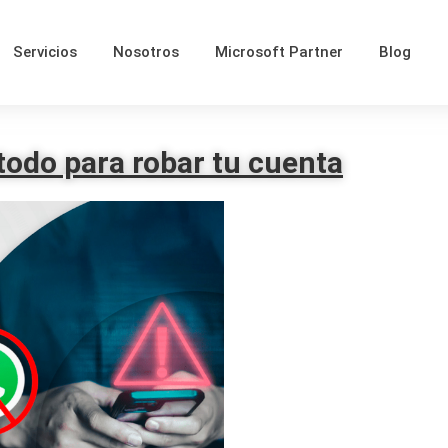
Servicios
Nosotros
Microsoft Partner
Blog
odo para robar tu cuenta