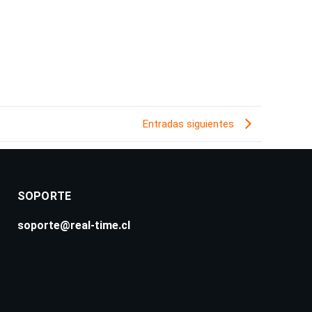
Entradas siguientes
SOPORTE
soporte@real-time.cl