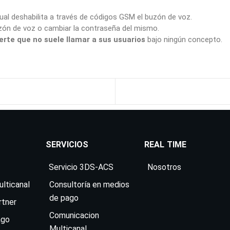
ual deshabilita a través de códigos GSM el buzón de voz.
uzón de voz o cambiar la contraseña del mismo.
rte que no suele llamar a sus usuarios
bajo ningún concepto.
SERVICIOS
REAL TIME
Servicio 3DS-ACS
Nosotros
lticanal
Consultoría en medios
de pago
rtner
Comunicacion
ago
Multicanal