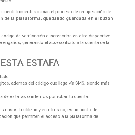
ambién.
s ciberdelincuentes inician el proceso de recuperación de
ón de la plataforma
, quedando guardada en el buzón
digo de verificación e ingresarlos en otro dispositivo,
 engaños, generando el acceso ilícito a la cuenta de la
 ESTA ESTAFA
tado.
dígitos, además del código que llega vía SMS, siendo más
ta de estafas o intentos por robar tu cuenta.
os casos la utilizan y en otros no, es un punto de
icación que permiten el acceso a la plataforma de