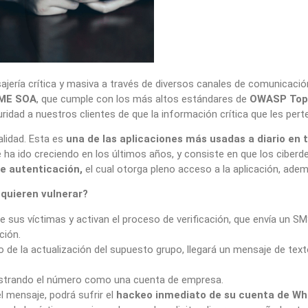
ajería crítica y masiva a través de diversos canales de comunicac
IME SOA
, que cumple con los más altos estándares de
OWASP Top
ridad a nuestros clientes de que la información crítica que les per
alidad. Esta es
una de las aplicaciones más usadas a diario en 
ha ido creciendo en los últimos años, y consiste en que los ciberdel
e autenticación,
el cual otorga pleno acceso a la aplicación, ade
quieren vulnerar?
sus víctimas y activan el proceso de verificación, que envía un SMS
ción.
ro de la actualización del supuesto grupo, llegará un mensaje de tex
egistrando el número como una cuenta de empresa.
el mensaje, podrá sufrir el
hackeo inmediato de su cuenta de Wh