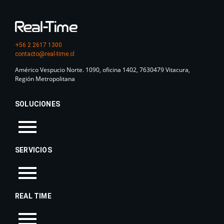
+56 2 2617 1300
contacto@real-time.cl
Américo Vespucio Norte. 1090, oficina 1402, 7630479 Vitacura,
Región Metropolitana
SOLUCIONES
SERVICIOS
REAL TIME