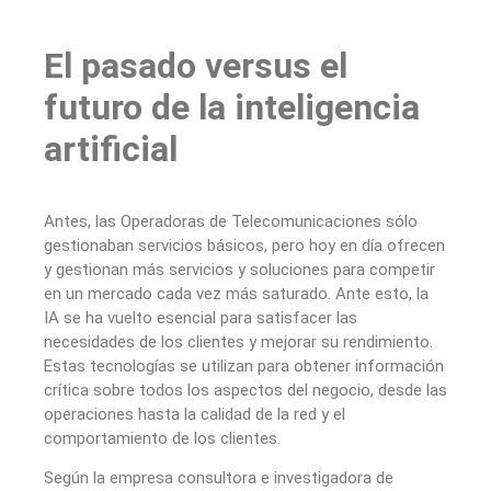
El pasado versus el
futuro de la inteligencia
artificial
Antes, las Operadoras de Telecomunicaciones sólo
gestionaban servicios básicos, pero hoy en día ofrecen
y gestionan más servicios y soluciones para competir
en un mercado cada vez más saturado. Ante esto, la
IA se ha vuelto esencial para satisfacer las
necesidades de los clientes y mejorar su rendimiento.
Estas tecnologías se utilizan para obtener información
crítica sobre todos los aspectos del negocio, desde las
operaciones hasta la calidad de la red y el
comportamiento de los clientes.
Según la empresa consultora e investigadora de