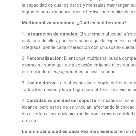
la capacidad de que los datos y mensajes mantengan su 
logrando una experiencia más efectiva, personalizada y s
Multicanal vs omnicanal ¿Cuál es la diferencia?
1.
Integración de canales:
El sistema multicanal afron
cada uno de ellos, pudiendo causar que la experiencia del
integrada, donde cada interacción con un usuario queda r
2.
Personalización:
El enfoque multicanal busca comparti
mismo, se suma que esta solución entiende a los consum
estimulando el
engagement
en un nivel superior.
3.
Uso de datos:
La multicanalidad recopila datos de cad
todos los medios y los integra para obtener una visión 
4.
Cantidad vs calidad del soporte
: El multicanal se 
alcance, pero estos no se vinculan, afectando la calidad
los clientes elegir cualquier medio con la misma calidad
óptima.
La omnicanalidad es cada vez más esencial
en un me