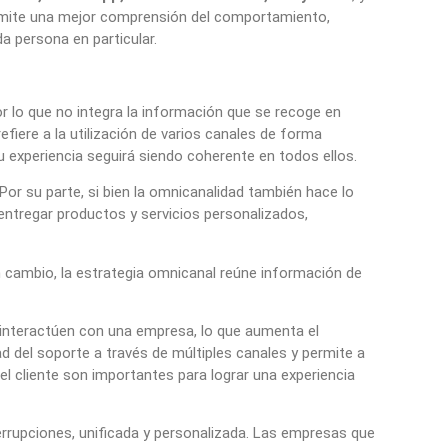
ermite una mejor comprensión del comportamiento,
a persona en particular.
 lo que no integra la información que se recoge en
efiere a la utilización de varios canales de forma
u experiencia seguirá siendo coherente en todos ellos.
or su parte, si bien la omnicanalidad también hace lo
ntregar productos y servicios personalizados,
En cambio, la estrategia omnicanal reúne información de
s interactúen con una empresa, lo que aumenta el
d del soporte a través de múltiples canales y permite a
el cliente son importantes para lograr una experiencia
rrupciones, unificada y personalizada. Las empresas que