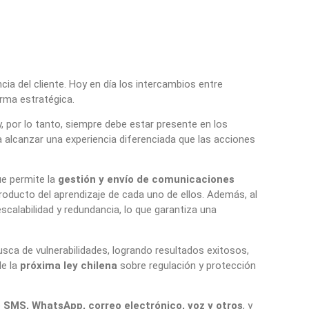
cia del cliente. Hoy en día los intercambios entre
rma estratégica.
y, por lo tanto, siempre debe estar presente en los
alcanzar una experiencia diferenciada que las acciones
ue permite la
gestión y envío de comunicaciones
roducto del aprendizaje de cada uno de ellos. Además, al
escalabilidad y redundancia, lo que garantiza una
sca de vulnerabilidades, logrando resultados exitosos,
e la
próxima ley chilena
sobre regulación y protección
o
SMS, WhatsApp, correo electrónico, voz y otros
, y