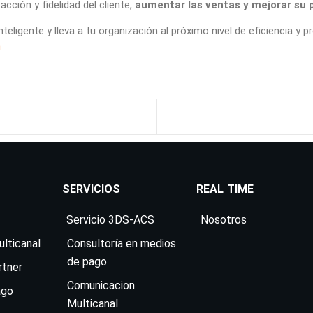
cción y fidelidad del cliente,
aumentar las ventas y mejorar su 
teligente y lleva a tu organización al próximo nivel de eficiencia y
m
SERVICIOS
REAL TIME
Servicio 3DS-ACS
Nosotros
lticanal
Consultoría en medios
de pago
rtner
Comunicacion
ago
Multicanal