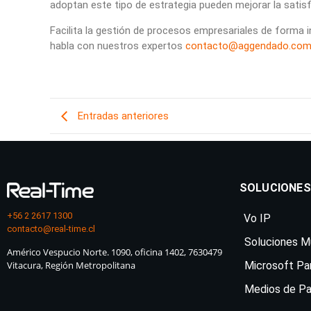
adoptan este tipo de estrategia pueden mejorar la satisfa
Facilita la gestión de procesos empresariales de forma in
habla con nuestros expertos
contacto@aggendado.co
Entradas anteriores
SOLUCIONES
+56 2 2617 1300
Vo IP
contacto@real-time.cl
Soluciones Mu
Américo Vespucio Norte. 1090, oficina 1402, 7630479
Vitacura, Región Metropolitana
Microsoft Pa
Medios de P