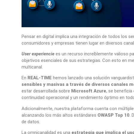
Pensar en digital implica una integración de todos los se
consumidores y empresas tienen lugar en diversos canal
User experiencie
es un recurso increíblemente valioso pa
objetivos esenciales de sus estrategias. Con esto en me
multicanal.
En
REAL-TIME
hemos lanzado una solución vanguardista
sensibles y masivas a través de diversos canales m
estar desarrollada sobre
Microsoft Azure
, se beneficia
continuidad operacional y un rendimiento óptimo en to
Adicionalmente, nuestra plataforma cuenta con múltipl
alcanzando los más altos estándares
OWASP Top 10
. 
de datos.
La omnicanalidad es una
estrategia que implica el u