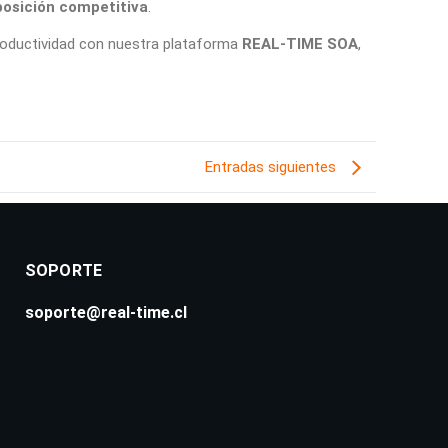
posición competitiva
.
 productividad con nuestra plataforma
REAL-TIME SOA
,
Entradas siguientes
SOPORTE
soporte@real-time.cl