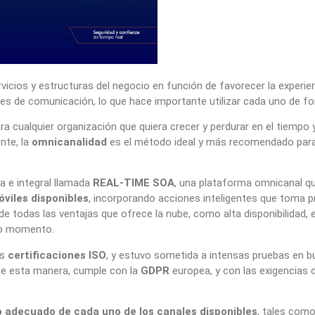
rvicios y estructuras del negocio en función de favorecer la experien
es de comunicación, lo que hace importante utilizar cada uno de fo
ra cualquier organización que quiera crecer y perdurar en el tiempo 
nte, la
omnicanalidad
es el método ideal y más recomendado para 
 e integral llamada
REAL-TIME SOA
, una plataforma omnicanal q
óviles disponibles
, incorporando acciones inteligentes que toma p
 de todas las ventajas que ofrece la nube, como alta disponibilidad, 
do momento.
es
certificaciones ISO
, y estuvo sometida a intensas pruebas en bu
De esta manera, cumple con la
GDPR
europea, y con las exigencias d
so adecuado de cada uno de los canales disponibles
, tales com