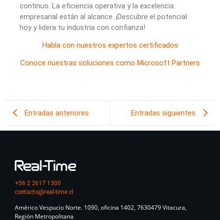
continuo. La eficiencia operativa y la excelencia
empresarial están al alcance. ¡Descubre el potencial
hoy y lidera tu industria con confianza!
Habla con nuestros expertos certificados
Conoce nuestras soluciones como Microsoft Partners
Entradas anteriores
Entradas siguientes
+56 2 2617 1300
contacto@real-time.cl
Américo Vespucio Norte. 1090, oficina 1402, 7630479 Vitacura,
Región Metropolitana