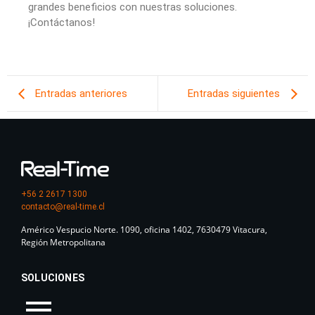
grandes beneficios con nuestras soluciones.
¡Contáctanos!
Entradas anteriores
Entradas siguientes
+56 2 2617 1300
contacto@real-time.cl
Américo Vespucio Norte. 1090, oficina 1402, 7630479 Vitacura,
Región Metropolitana
SOLUCIONES