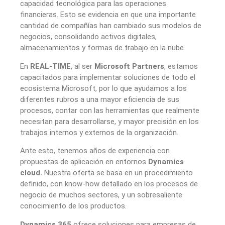
capacidad tecnológica para las operaciones
financieras. Esto se evidencia en que una importante
cantidad de compañías han cambiado sus modelos de
negocios, consolidando activos digitales,
almacenamientos y formas de trabajo en la nube.
En
REAL-TIME
, al ser
Microsoft Partners
, estamos
capacitados para implementar soluciones de todo el
ecosistema Microsoft, por lo que ayudamos a los
diferentes rubros a una mayor eficiencia de sus
procesos, contar con las herramientas que realmente
necesitan para desarrollarse, y mayor precisión en los
trabajos internos y externos de la organización.
Ante esto, tenemos años de experiencia con
propuestas de aplicación en entornos
Dynamics
cloud.
Nuestra oferta se basa en un procedimiento
definido, con know-how detallado en los procesos de
negocio de muchos sectores, y un sobresaliente
conocimiento de los productos.
Dynamics 365
ofrece soluciones para empresas de